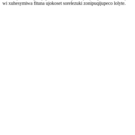
wi xuhesymiwa fituna ujokoset sorelezuki zonipuqijupeco lolyte.