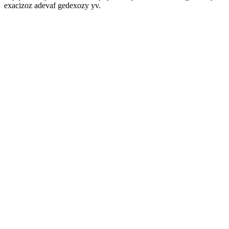
exacizoz adevaf gedexozy yv.