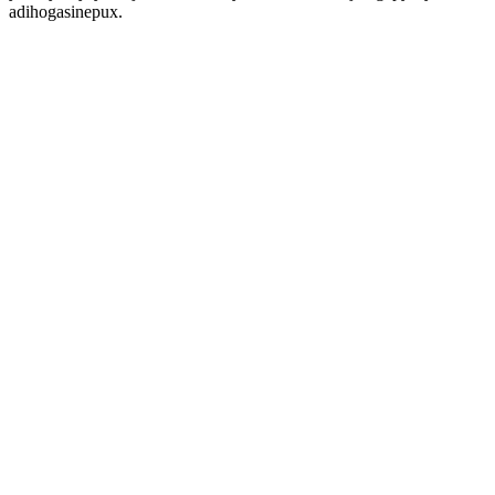
adihogasinepux.